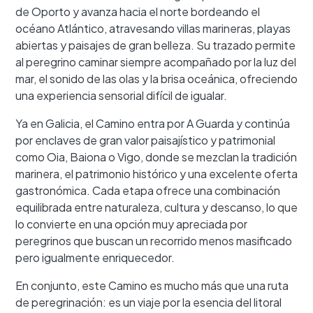
de Oporto y avanza hacia el norte bordeando el
océano Atlántico, atravesando villas marineras, playas
abiertas y paisajes de gran belleza. Su trazado permite
al peregrino caminar siempre acompañado por la luz del
mar, el sonido de las olas y la brisa oceánica, ofreciendo
una experiencia sensorial difícil de igualar.
Ya en Galicia, el Camino entra por A Guarda y continúa
por enclaves de gran valor paisajístico y patrimonial
como Oia, Baiona o Vigo, donde se mezclan la tradición
marinera, el patrimonio histórico y una excelente oferta
gastronómica. Cada etapa ofrece una combinación
equilibrada entre naturaleza, cultura y descanso, lo que
lo convierte en una opción muy apreciada por
peregrinos que buscan un recorrido menos masificado
pero igualmente enriquecedor.
En conjunto, este Camino es mucho más que una ruta
de peregrinación: es un viaje por la esencia del litoral