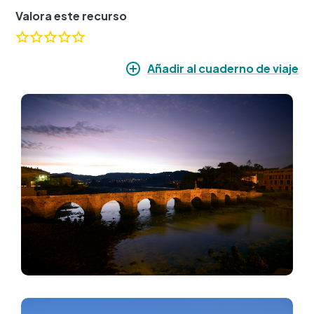
Valora este recurso
Añadir al cuaderno de viaje
Imagen
Imagen