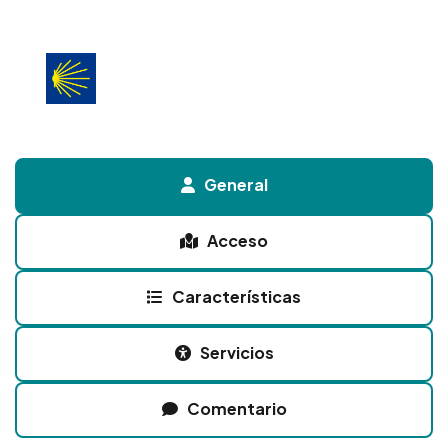
General
Acceso
Características
Servicios
Comentario