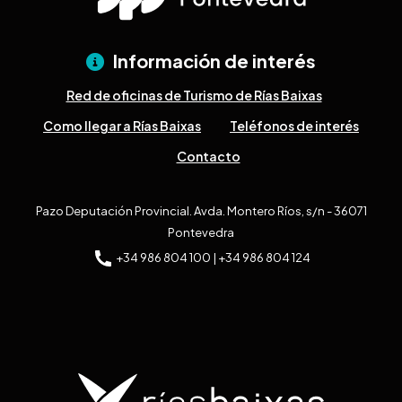
Información de interés
Red de oficinas de Turismo de Rías Baixas
Como llegar a Rías Baixas
Teléfonos de interés
Contacto
Pazo Deputación Provincial. Avda. Montero Ríos, s/n - 36071
Pontevedra
+34 986 804 100 | +34 986 804 124