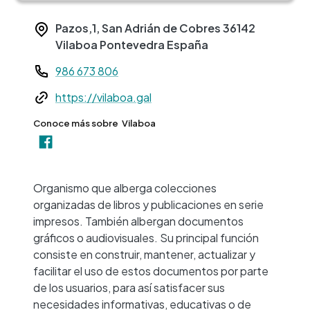
Pazos,1, San Adrián de Cobres
36142
Vilaboa
Pontevedra
España
Teléfono
986 673 806
Web
https://vilaboa.gal
Conoce más sobre
Vilaboa
+
−
Organismo que alberga colecciones
organizadas de libros y publicaciones en serie
impresos. También albergan documentos
gráficos o audiovisuales. Su principal función
consiste en construir, mantener, actualizar y
facilitar el uso de estos documentos por parte
de los usuarios, para así satisfacer sus
necesidades informativas, educativas o de