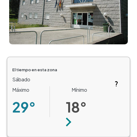
El tiempo en esta zona
Sábado
Máximo
Mínimo
29°
18°
Siguiente