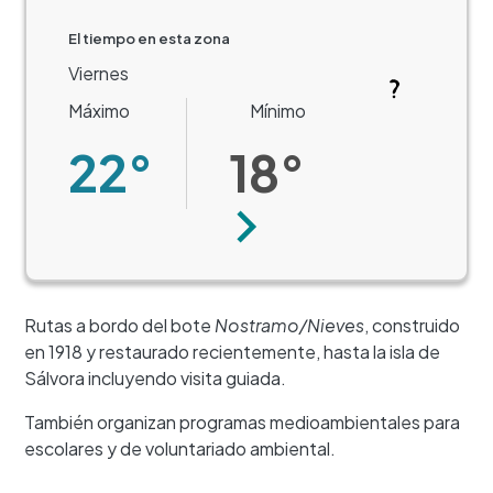
El tiempo en esta zona
Viernes
Máximo
Mínimo
22°
18°
Siguiente
Rutas a bordo del bote
Nostramo/Nieves
, construido
en 1918 y restaurado recientemente, hasta la isla de
Sálvora incluyendo visita guiada.
+
También organizan programas medioambientales para
−
escolares y de voluntariado ambiental.