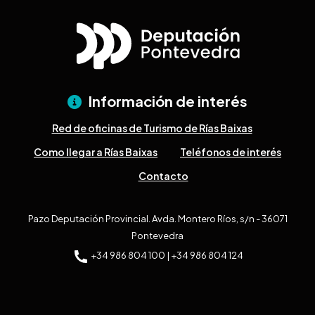
Información de interés
Red de oficinas de Turismo de Rías Baixas
Como llegar a Rías Baixas
Teléfonos de interés
Contacto
Pazo Deputación Provincial. Avda. Montero Ríos, s/n - 36071
Pontevedra
+34 986 804 100 | +34 986 804 124