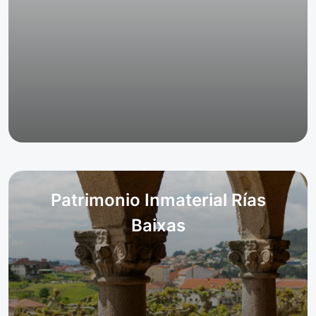
Patrimonio Inmaterial Rías
Baixas