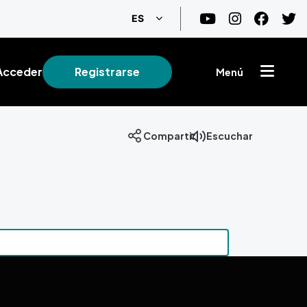
Lista adicional de acciones
ES
Acceder
Registrarse
Menú
Compartir
Escuchar