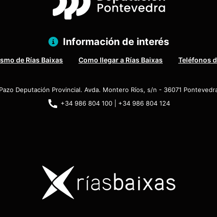
Información de interés
ismo de Rías Baixas
Como llegar a Rías Baixas
Teléfonos d
Pazo Deputación Provincial. Avda. Montero Ríos, s/n - 36071 Pontevedr
+34 986 804 100 | +34 986 804 124