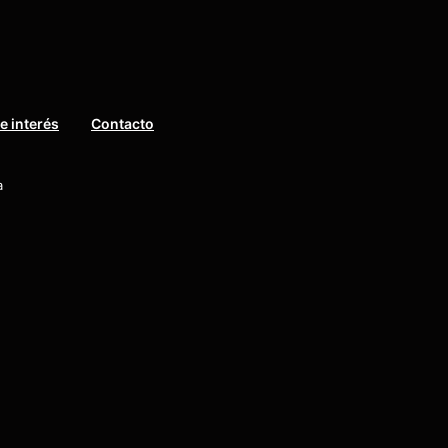
e interés
Contacto
a