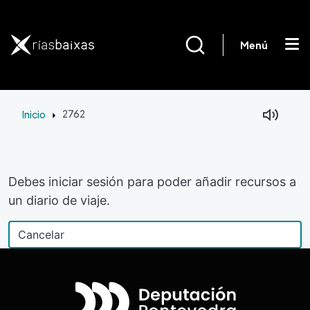
Pasar al contenido principal
Menú
Inicio
2762
Debes iniciar sesión para poder añadir recursos a
un diario de viaje.