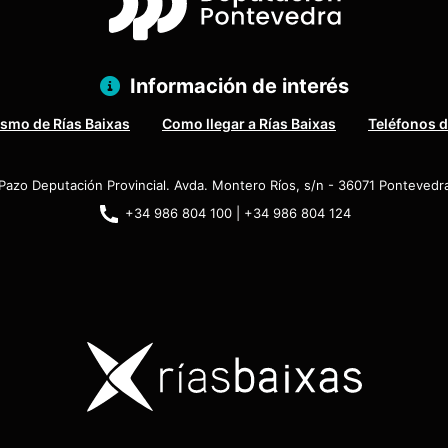
Información de interés
ismo de Rías Baixas
Como llegar a Rías Baixas
Teléfonos d
Pazo Deputación Provincial. Avda. Montero Ríos, s/n - 36071 Pontevedr
+34 986 804 100 | +34 986 804 124