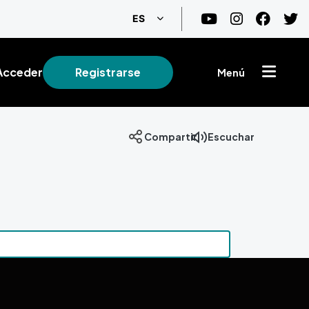
Lista adicional de acciones
ES
Acceder
Registrarse
Menú
Compartir
Escuchar