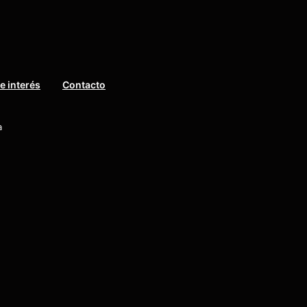
e interés
Contacto
a