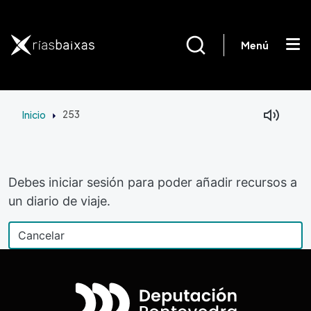
Pasar al contenido principal
Menú
Inicio
253
Debes iniciar sesión para poder añadir recursos a
un diario de viaje.