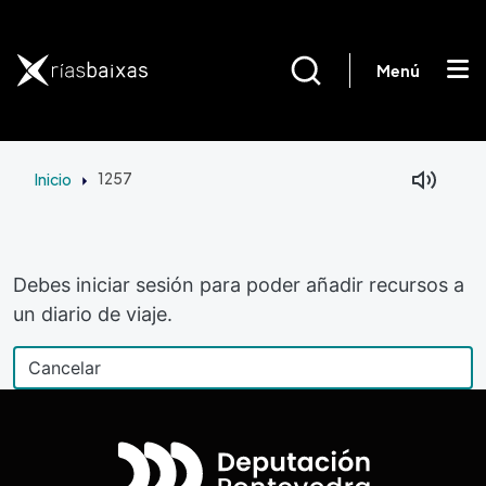
Pasar al contenido principal
Menú
Inicio
1257
Debes iniciar sesión para poder añadir recursos a
un diario de viaje.