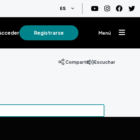
Lista adicional de acciones
ES
Acceder
Registrarse
Menú
Compartir
Escuchar