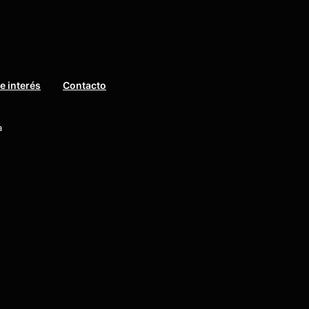
e interés
Contacto
a