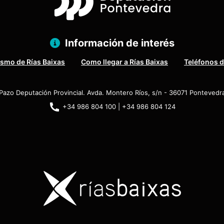
Información de interés
ismo de Rías Baixas
Como llegar a Rías Baixas
Teléfonos d
Pazo Deputación Provincial. Avda. Montero Ríos, s/n - 36071 Pontevedr
+34 986 804 100 | +34 986 804 124