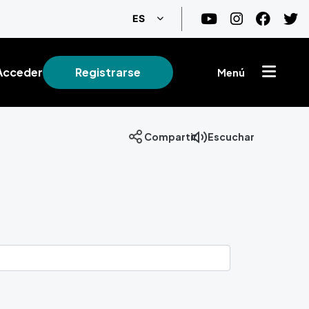
Lista adicional de acciones
ES
Acceder
Registrarse
Menú
Compartir
Escuchar