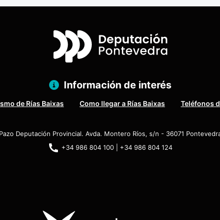
Información de interés
ismo de Rías Baixas
Como llegar a Rías Baixas
Teléfonos d
Pazo Deputación Provincial. Avda. Montero Ríos, s/n - 36071 Pontevedr
+34 986 804 100 | +34 986 804 124