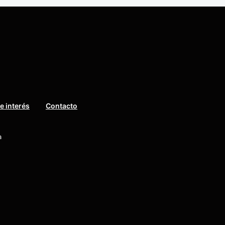
e interés
Contacto
a