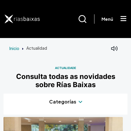
Ir o contido principal
Menú
Inicio
Actualidad
ACTUALIDADE
Consulta todas as novidades
sobre Rías Baixas
Categorías