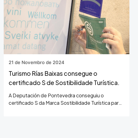
21 de Novembro de 2024
Turismo Rías Baixas consegue o
certificado S de Sostibilidade Turística.
A Deputación de Pontevedra conseguiu o
certificado S da Marca Sostibilidade Turística para
o Palacete das Mendoza, sede central de Turismo
Rías Baixas, e convértese na primeira oficina de
turismo…