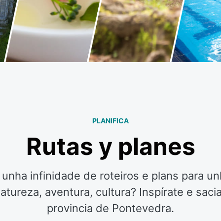
PLANIFICA
Rutas y planes
unha infinidade de roteiros e plans para un
ureza, aventura, cultura? Inspírate e saci
provincia de Pontevedra.