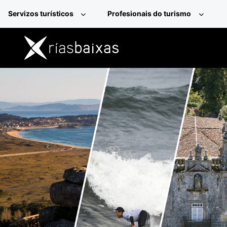
Ir o contido principal
Servizos turísticos
Profesionais do turismo