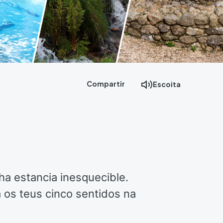
Compartir
Escoita
ha estancia inesquecible.
a os teus cinco sentidos na