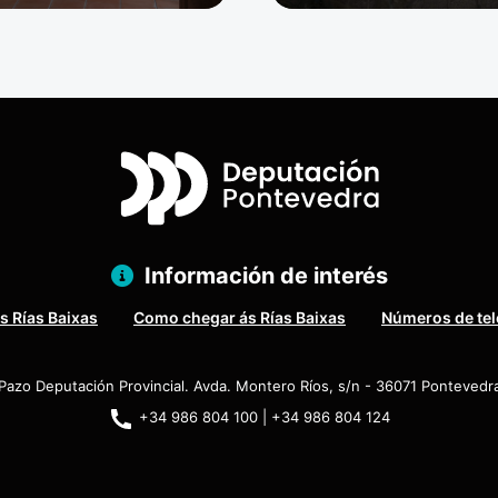
Información de interés
s Rías Baixas
Como chegar ás Rías Baixas
Números de tel
Pazo Deputación Provincial. Avda. Montero Ríos, s/n - 36071 Pontevedr
+34 986 804 100 | +34 986 804 124