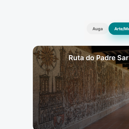
Auga
Arte/M
Ruta do Padre Sa