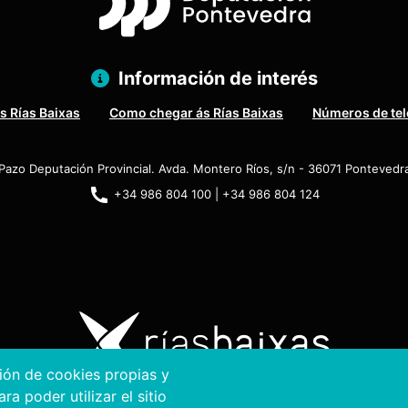
Información de interés
s Rías Baixas
Como chegar ás Rías Baixas
Números de tel
Pazo Deputación Provincial. Avda. Montero Ríos, s/n - 36071 Pontevedr
+34 986 804 100 | +34 986 804 124
ción de cookies propias y
a poder utilizar el sitio