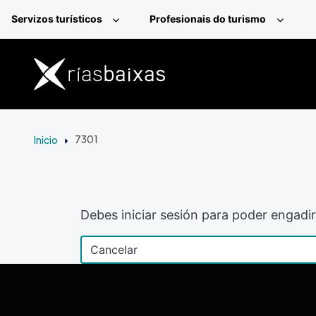
Ir o contido principal
Servizos turísticos
Profesionais do turismo
Inicio
7301
Debes iniciar sesión para poder engadir