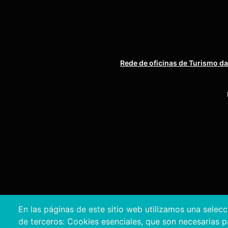
Rede de oficinas de Turismo da
En las páginas de este sitio web utilizamos una selec
de terceros: Cookies esenciales, que son necesarias par