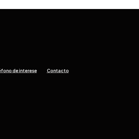
fono de interese
Contacto