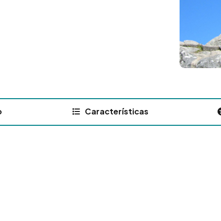
o
Características