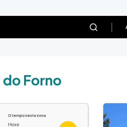
 do Forno
Imaxe
O tempo nesta zona
Hoxe