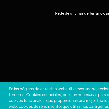
Rede de oficinas de Turismo das
En las páginas de este sitio web utilizamos una selecció
Copyright © 2
terceros: Cookies esenciales, que son necesarias para pod
cookies funcionales, que proporcionan una mejor facilidad d
A
web; cookies de rendimiento, que utilizamos para gener