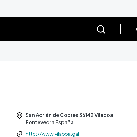
San Adrián de Cobres
36142
Vilaboa
Pontevedra
España
Web
http://www.vilaboa.gal