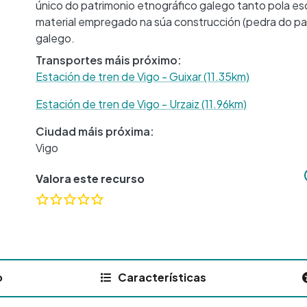
único do patrimonio etnográfico galego tanto pola e
material empregado na súa construcción (pedra do país
galego.
Transportes máis próximo:
Estación de tren de Vigo - Guixar (11.35km)
Estación de tren de Vigo - Urzaiz (11.96km)
Ciudad máis próxima:
Vigo
Valora este recurso
o
Características