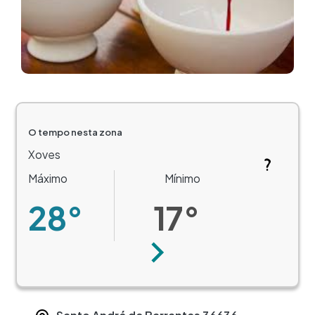
O tempo nesta zona
Xoves
Máximo
Mínimo
28°
17°
Seguinte