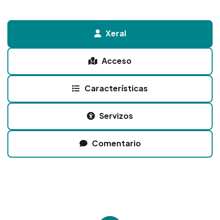
Xeral
Acceso
Características
Servizos
Comentario