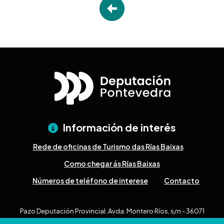
Información de interés
Rede de oficinas de Turismo das Rías Baixas
Como chegar ás Rías Baixas
Números de teléfono de interese
Contacto
Pazo Deputación Provincial. Avda. Montero Ríos, s/n - 36071
Pontevedra