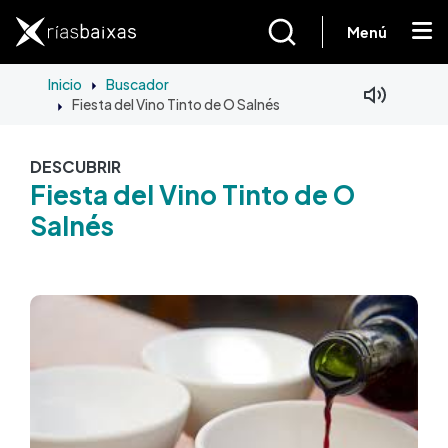
Ir o contido principal
Menú
Inicio
Buscador
Fiesta del Vino Tinto de O Salnés
DESCUBRIR
Fiesta del Vino Tinto de O
Salnés
Imaxe