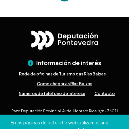
Información de interés
Rede de oficinas de Turismo das Rías Baixas
Como chegar ás Rías Baixas
Números de teléfono de interese
Contacto
Pazo Deputación Provincial. Avda. Montero Ríos, s/n - 36071
Pontevedra
En las páginas de este sitio web utilizamos una
+34 986 804 100 | +34 986 804 124