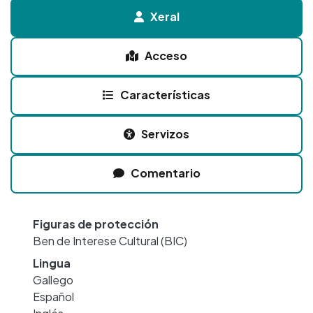
Xeral
Acceso
Características
Servizos
Comentario
Figuras de protección
Ben de Interese Cultural (BIC)
Lingua
Gallego
Español