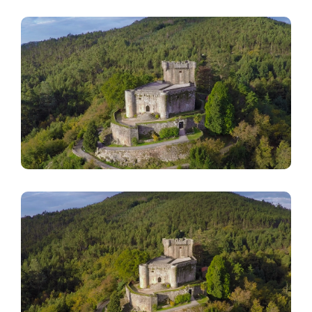
Imaxe
Imaxe