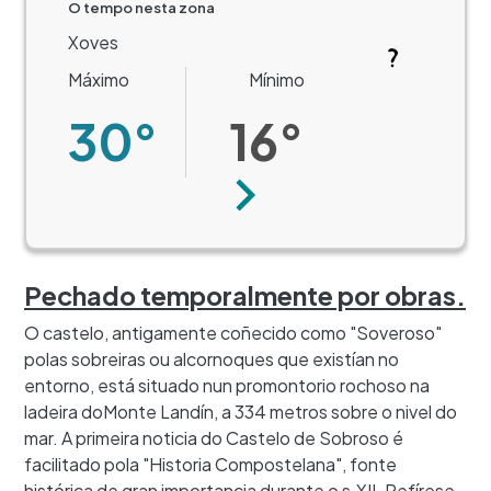
O tempo nesta zona
Xoves
Máximo
Mínimo
30°
16°
Seguinte
Pechado temporalmente por obras.
O castelo, antigamente coñecido como "Soveroso"
polas sobreiras ou alcornoques que existían no
entorno, está situado nun promontorio rochoso na
ladeira doMonte Landín, a 334 metros sobre o nivel do
mar. A primeira noticia do Castelo de Sobroso é
facilitado pola "Historia Compostelana", fonte
histórica de gran importancia durante o s.XII. Refírese