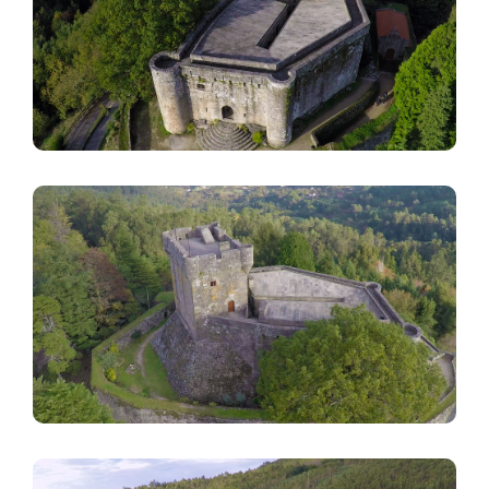
Imaxe
Imaxe