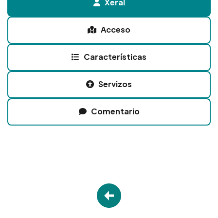
Xeral
Acceso
Características
Servizos
Comentario