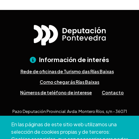
Información de interés
Rede de oficinas de Turismo das Rías Baixas
Como chegar ás Rías Baixas
Números de teléfono de interese
Contacto
Pazo Deputación Provincial. Avda. Montero Ríos, s/n - 36071
Pontevedra
En las páginas de este sitio web utilizamos una
+34 986 804 100 | +34 986 804 124
selección de cookies propias y de terceros: