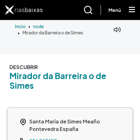
Ir o contido principal
Menú
Inicio
node
Mirador da Barreira o de Simes
DESCUBRIR
Mirador da Barreira o de
Simes
Santa María de Simes
Meaño
Pontevedra
España
Teléfono