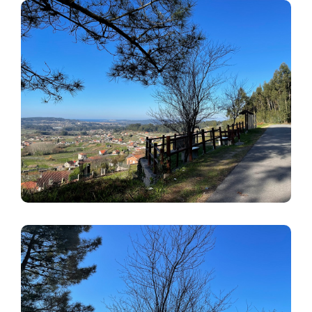
Imaxe
Imaxe