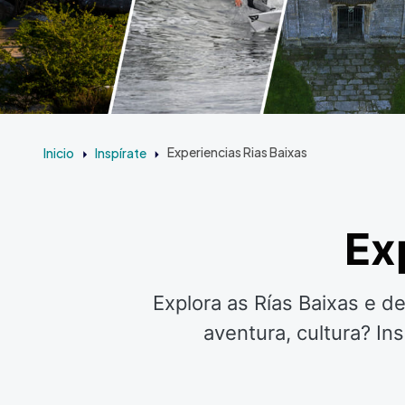
Inicio
Inspírate
Experiencias Rias Baixas
Ex
Explora as Rías Baixas e d
aventura, cultura? In