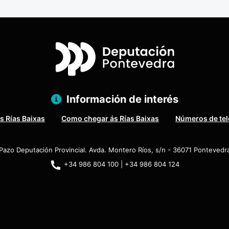
Información de interés
s Rías Baixas
Como chegar ás Rías Baixas
Números de tel
Pazo Deputación Provincial. Avda. Montero Ríos, s/n - 36071 Pontevedr
+34 986 804 100 | +34 986 804 124