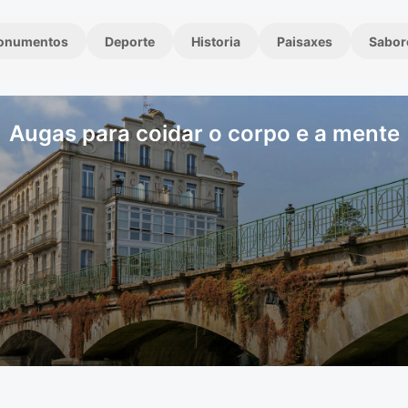
onumentos
Deporte
Historia
Paisaxes
Sabor
Augas para coidar o corpo e a mente