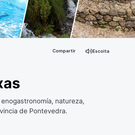
Compartir
Escoita
xas
s enogastronomía, natureza,
ovincia de Pontevedra.