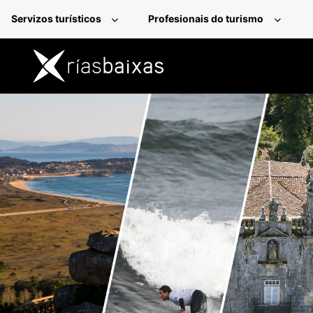
Ir o contido principal
Servizos turísticos
Profesionais do turismo