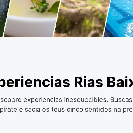
periencias Rias Bai
escobre experiencias inesquecibles. Busca
spírate e sacia os teus cinco sentidos na pr