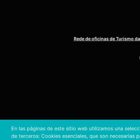
Rede de oficinas de Turismo da
En las páginas de este sitio web utilizamos una selec
de terceros: Cookies esenciales, que son necesarias par