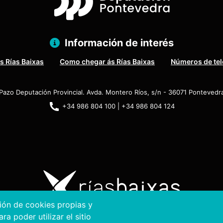
Información de interés
s Rías Baixas
Como chegar ás Rías Baixas
Números de tel
Pazo Deputación Provincial. Avda. Montero Ríos, s/n - 36071 Pontevedr
+34 986 804 100 | +34 986 804 124
ción de cookies propias y
a poder utilizar el sitio