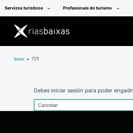
Ir o contido principal
Servizos turísticos
Profesionais do turismo
Inicio
723
Debes iniciar sesión para poder engadir