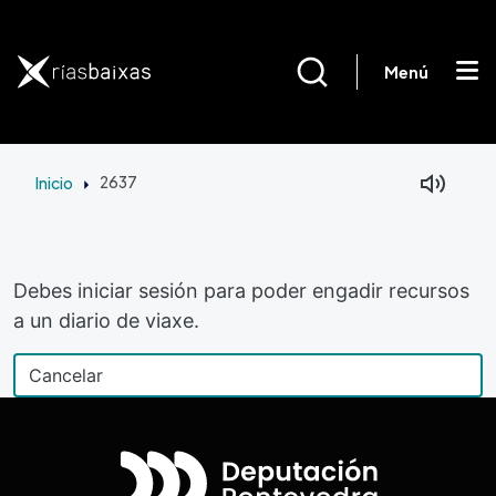
Ir o contido principal
Menú
Inicio
2637
Debes iniciar sesión para poder engadir recursos
a un diario de viaxe.