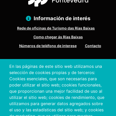
Información de interés
Rede de oficinas de Turismo das Rías Baixas
Como chegar ás Rías Baixas
Números de teléfono de interese
Contacto
Pazo Deputación Provincial. Avda. Montero Ríos, s/n - 36071
En las páginas de este sitio web utilizamos una
Pontevedra
selección de cookies propias y de terceros:
+34 986 804 100 | +34 986 804 124
Cookies esenciales, que son necesarias para
poder utilizar el sitio web; cookies funcionales,
que proporcionan una mejor facilidad de uso al
utilizar el sitio web; cookies de rendimiento, que
utilizamos para generar datos agregados sobre
el uso y las estadísticas del sitio web; y cookies