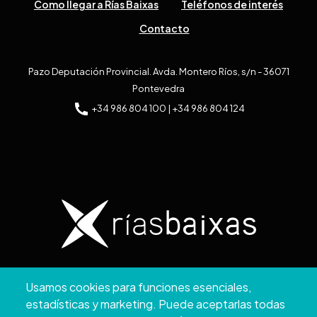
Como llegar a Rías Baixas
Teléfonos de interés
Contacto
Pazo Deputación Provincial. Avda. Montero Ríos, s/n - 36071
Pontevedra
+34 986 804 100 | +34 986 804 124
Copyright © 2026. Diputación de Pontevedra.
Usamos cookies para funciones esenciales,
Reservados todos los derechos
estadísticas y marketing. Puede aceptarlas todas