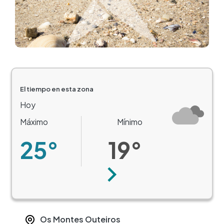
El tiempo en esta zona
Hoy
Máximo
Mínimo
25°
19°
Siguiente
Os Montes Outeiros