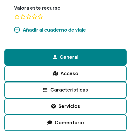
Valora este recurso
Añadir al cuaderno de viaje
General
Acceso
Características
Servicios
Comentario