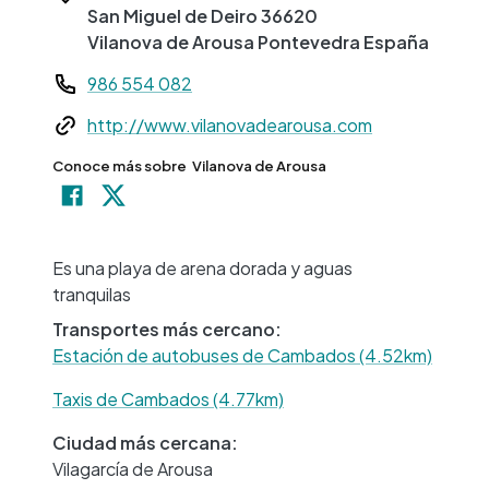
San Miguel de Deiro
36620
Vilanova de Arousa
Pontevedra
España
Teléfono
986 554 082
Web
http://www.vilanovadearousa.com
Conoce más sobre
Vilanova de Arousa
+
−
Es una playa de arena dorada y aguas
tranquilas
Transportes más cercano:
Estación de autobuses de Cambados (4.52km)
Taxis de Cambados (4.77km)
Ciudad más cercana:
Vilagarcía de Arousa