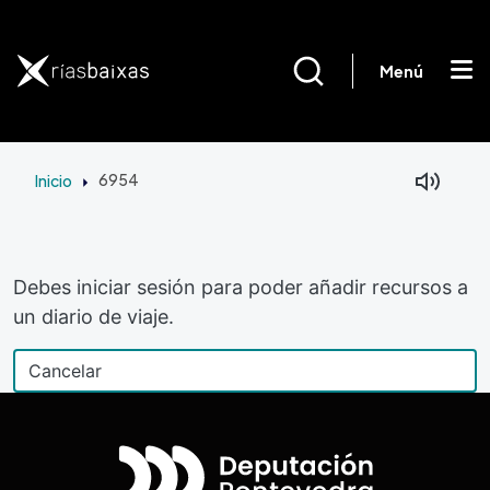
Pasar al contenido principal
Menú
Inicio
6954
Debes iniciar sesión para poder añadir recursos a
un diario de viaje.