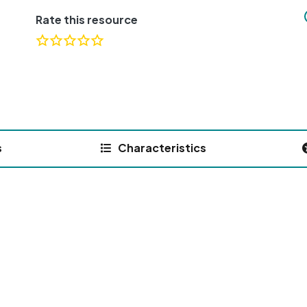
Rate this resource
s
Characteristics