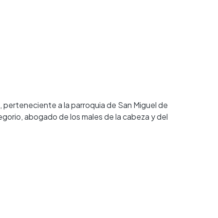
s, perteneciente a la parroquia de San Miguel de
egorio, abogado de los males de la cabeza y del