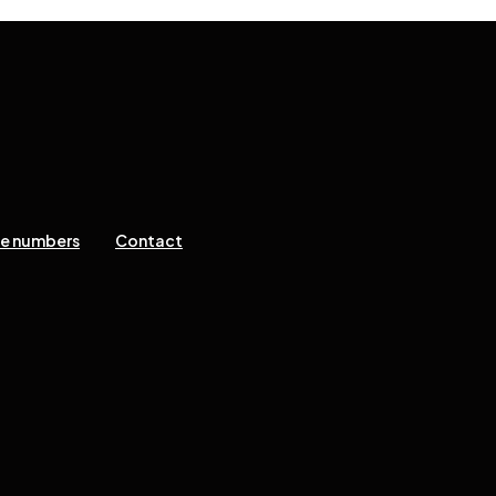
ne numbers
Contact