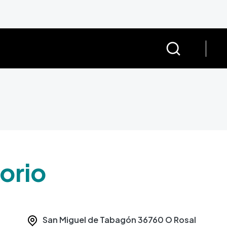
orio
San Miguel de Tabagón
36760
O Rosal