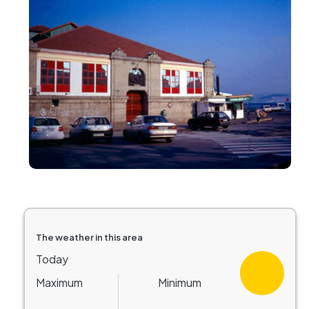
The weather in this area
Today
Maximum
Minimum