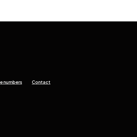
ne numbers
Contact