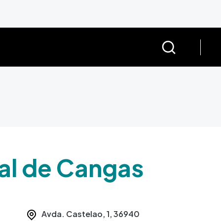
al de Cangas
Avda. Castelao, 1,
36940