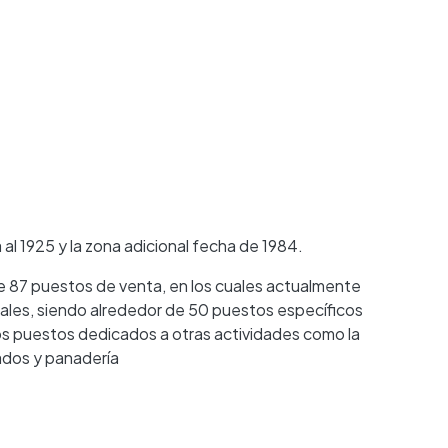
al 1925 y la zona adicional fecha de 1984.
e 87 puestos de venta, en los cuales actualmente
ales, siendo alrededor de 50 puestos específicos
os puestos dedicados a otras actividades como la
ados y panadería