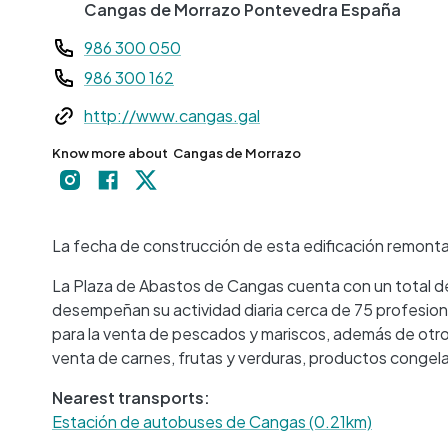
Cangas de Morrazo
Pontevedra
España
Teléfono
986 300 050
986 300 162
Web
http://www.cangas.gal
Know more about
Cangas de Morrazo
La fecha de construcción de esta edificación remonta 
La Plaza de Abastos de Cangas cuenta con un total d
desempeñan su actividad diaria cerca de 75 profesion
para la venta de pescados y mariscos, además de otr
venta de carnes, frutas y verduras, productos congel
Nearest transports:
Estación de autobuses de Cangas (0.21km)