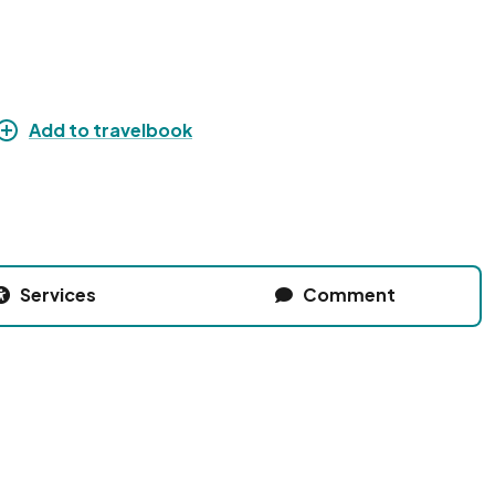
Add to travelbook
Services
Comment