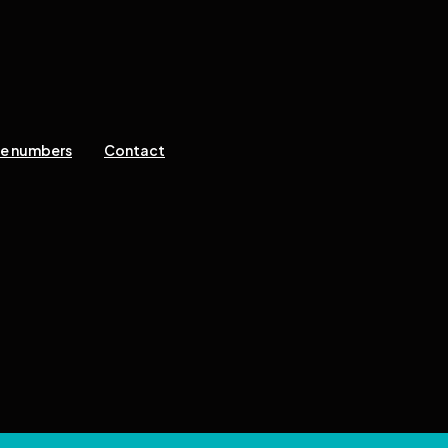
ne numbers
Contact