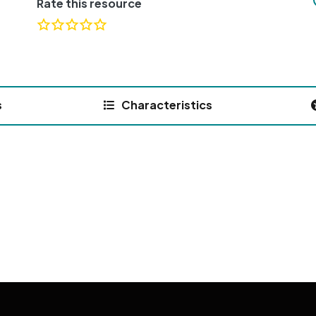
Rate this resource
s
Characteristics