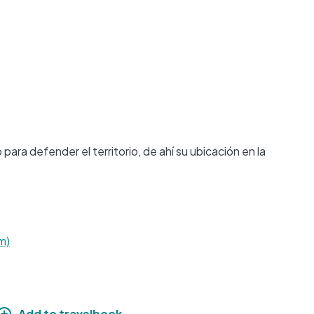
 para defender el territorio, de ahí su ubicación en la
m)
Add to travelbook