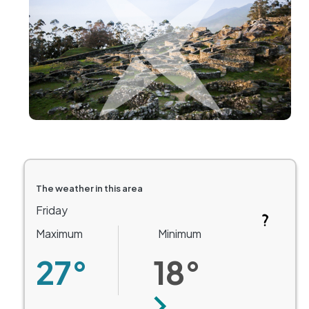
The weather in this area
Friday
Maximum
Minimum
27°
18°